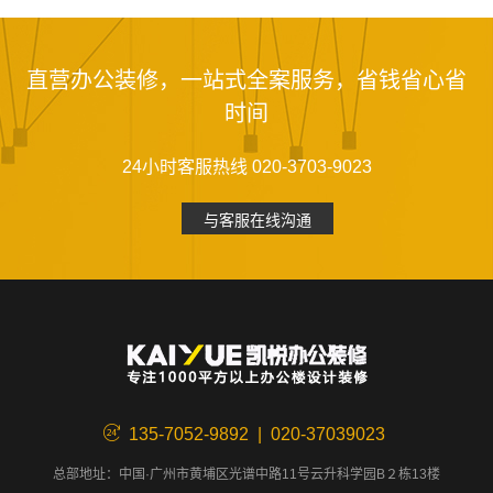
直营办公装修，一站式全案服务，省钱省心省
时间
24小时客服热线 020-3703-9023
与客服在线沟通
135-7052-9892 | 020-37039023
总部地址：中国·广州市黄埔区光谱中路11号云升科学园B２栋13楼