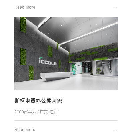
Read more
→
斯柯电器办公楼装修
5000㎡平方 / 广东·江门
Read more
→