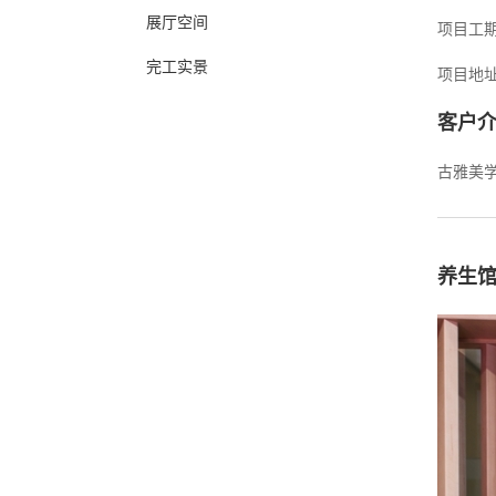
展厅空间
项目工期
完工实景
项目地址
客户
古雅美
养生