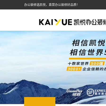
办公装修选凯悦，直营办公装修好品质！