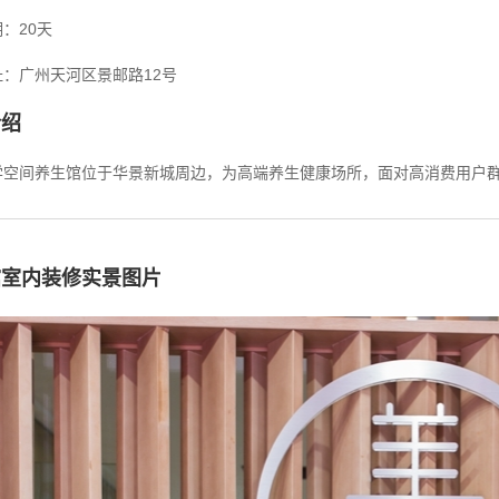
：20天
：广州天河区景邮路12号
介绍
学空间养生馆位于华景新城周边，为高端养生健康场所，面对高消费用户
馆室内装修实景图片