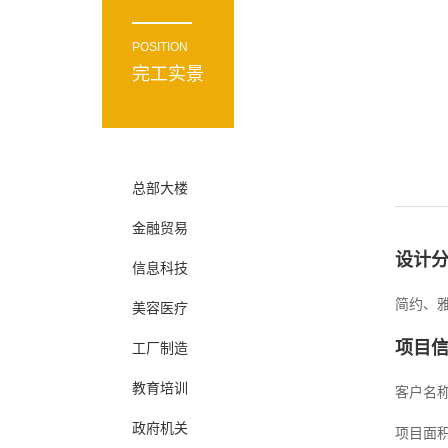
POSITION
完工实景
总部大楼
金融贸易
设计
信息科技
简约、
美容医疗
项目
工厂制造
教育培训
客户名
政府机关
项目面积