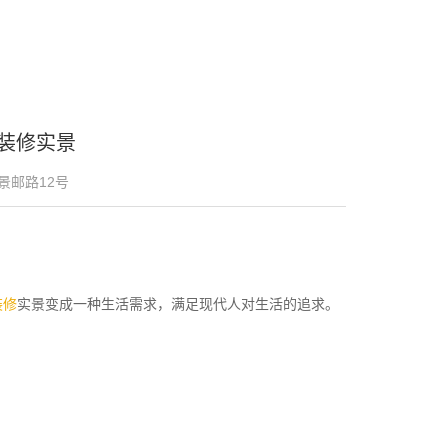
装修实景
景邮路12号
装修
实景变成一种生活需求，满足现代人对生活的追求。