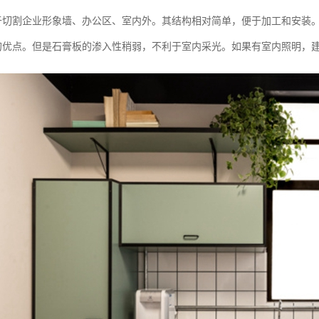
于切割企业形象墙、办公区、室内外。其结构相对简单，便于加工和安装
的优点。但是石膏板的渗入性稍弱，不利于室内采光。如果有室内照明，