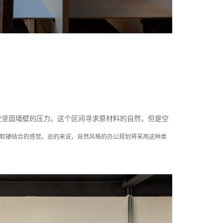
受坚固墙壁的压力。这个区间寻求原材料的自然，但是空
软硬结合的感觉。总的来说，自然风格的办公规划将采用这种类