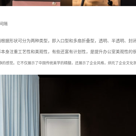
间隔
隔根据形状可分为两种类型，即入口型和多扇折叠型，透明、半透明、封
幕本身注重工艺性和美观性，有些还富有计划性，是提升办公室美观性的
静的感觉。它不仅展示了中国传统美学的精髓，还展示了企业风格，烘托了企业文化