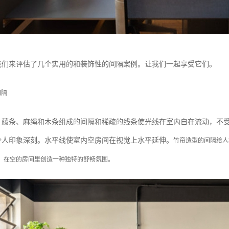
我们来评估了几个实用的和装饰性的间隔案例。让我们一起享受它们。
间隔
、藤条、麻绳和木条组成的间隔和稀疏的线条使光线在室内自在流动，不
令人印象深刻。水平线使室内空房间在视觉上水平延伸。
竹帘造型的间隔给人
，在空的房间里创造一种独特的舒畅氛围。