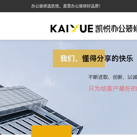
办公装修选凯悦，直营办公装修好品质！