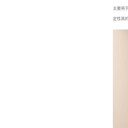
主要用
定性高