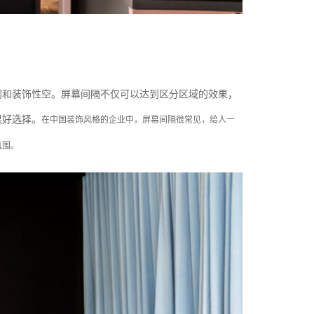
闭和装饰性空。屏幕间隔不仅可以达到区分区域的效果，
很好选择。
在中国装饰风格的企业中，屏幕间隔很常见，给人一
氛围。