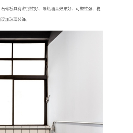
。石膏板具有密封性好、隔热隔音效果好、可塑性强、稳
建议加玻璃装饰。