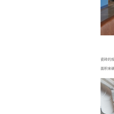
瓷砖的
面积来确