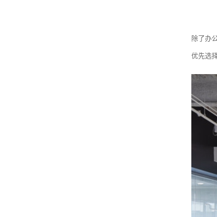
除了办
优先选