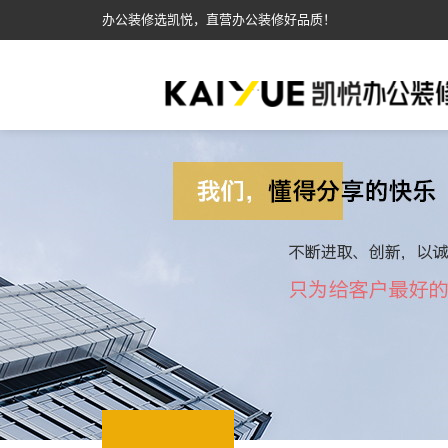
办公装修选凯悦，直营办公装修好品质！