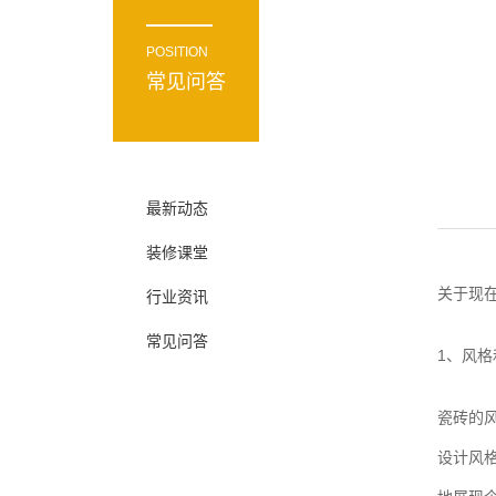
POSITION
常见问答
最新动态
装修课堂
关于现
行业资讯
常见问答
1、风格
瓷砖的
设计风