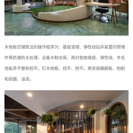
木地板空铺筑法的操作程序为：基层清理、弹性线钻井装置的预埋
件等防潮防水处理、设备木制龙骨。再衬垫绝缘层、弹性线、羊毛
地板弄平整和刨平。钉木地板、找平、刨平。再安装踢脚板、刨削
和研磨、油漆。