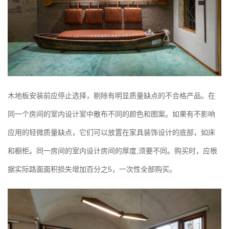
木地板安装前应停止选择，剔除有明显质量缺点的不合格产品。在
同一个房间的室内设计室中散布不同的颜色和图案。如果有不影响
应用的轻微质量缺点，它们可以放置在家具装饰设计的底部，如床
和橱柜。同一房间的室内设计房间的厚度,须要不同。购买时，应根
据实际路面面积损失增加百分之5，一次性全部购买。