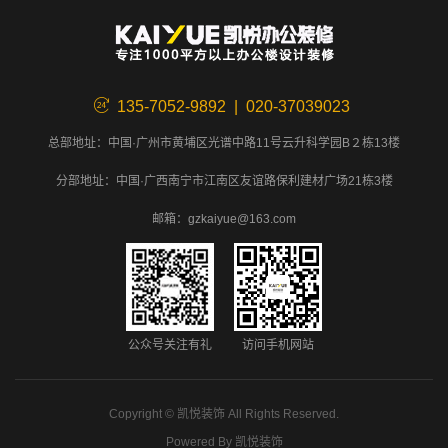
135-7052-9892 | 020-37039023
总部地址：中国·广州市黄埔区光谱中路11号云升科学园B２栋13楼
分部地址：中国·广西南宁市江南区友谊路保利建材广场21栋3楼
邮箱：gzkaiyue@163.com
公众号关注有礼
访问手机网站
Copyright ©
凯悦装饰
All Rights Reserved.
Powered By
凯悦装饰