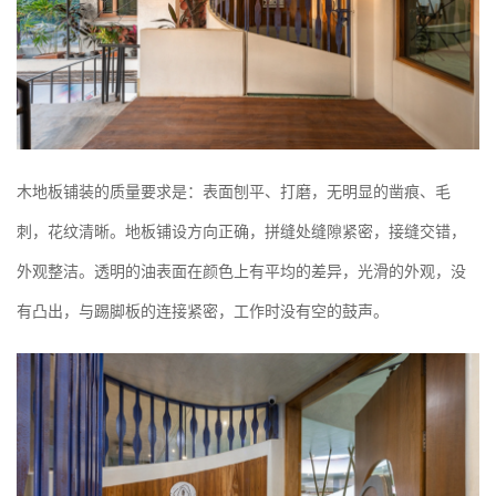
木地板铺装的质量要求是：表面刨平、打磨，无明显的凿痕、毛
刺，花纹清晰。地板铺设方向正确，拼缝处缝隙紧密，接缝交错，
外观整洁。透明的油表面在颜色上有平均的差异，光滑的外观，没
有凸出，与踢脚板的连接紧密，工作时没有空的鼓声。