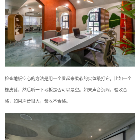
检查地板空心的方法是用一个看起来柔软的实体敲打它，比如一个
橡皮锤，然后听一下地板是否可以是空。如果声音沉闷，验收合
格，如果声音很大，验收不合格。