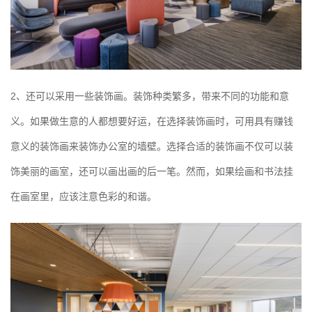
2、还可以采用一些装饰画。装饰种类繁多，带来不同的功能和意
义。如果做生意的人都想要好运，在选择装饰画时，可用具有赚钱
意义的装饰画来装饰办公室的墙壁。选择合适的装饰画不仅可以装
饰美丽的画室，还可以画出画的后一笔。然而，如果绘画和书法挂
在画室里，应该注意色彩的和谐。