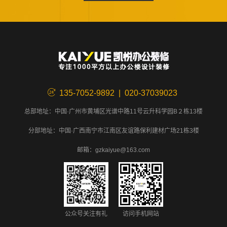
135-7052-9892 | 020-37039023
总部地址：中国·广州市黄埔区光谱中路11号云升科学园B２栋13楼
分部地址：中国·广西南宁市江南区友谊路保利建材广场21栋3楼
邮箱：gzkaiyue@163.com
公众号关注有礼
访问手机网站