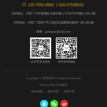
135-7052-9892 | 020-37039023
总部地址：中国·广州市黄埔区光谱中路11号云升科学园B２栋13楼
分部地址：中国·广西南宁市江南区友谊路保利建材广场21栋3楼
邮箱：gzkaiyue@163.com
公众号关注有礼
访问手机网站
Copyright ©
凯悦装饰
All Rights Reserved.
Powered By
凯悦装饰
网站地图
版权声明
法律声明