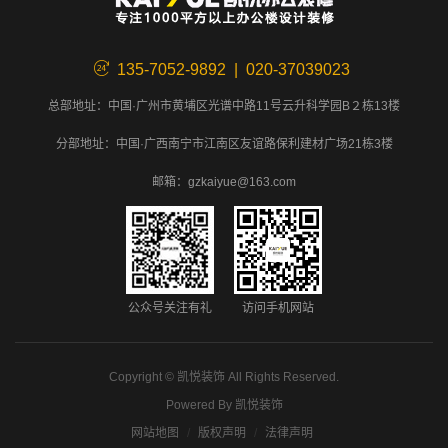
135-7052-9892 | 020-37039023
总部地址：中国·广州市黄埔区光谱中路11号云升科学园B２栋13楼
分部地址：中国·广西南宁市江南区友谊路保利建材广场21栋3楼
邮箱：gzkaiyue@163.com
公众号关注有礼
访问手机网站
Copyright ©
凯悦装饰
All Rights Reserved.
Powered By
凯悦装饰
网站地图
版权声明
法律声明