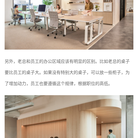
另外，老总和员工的办公区域应该有明显的区别。比如老总的桌子
要比员工的桌子大。如果没有特别大的桌子，可以放一些柜子，为
了增加动力，员工也要遵循这个规律，根据职位的高低。