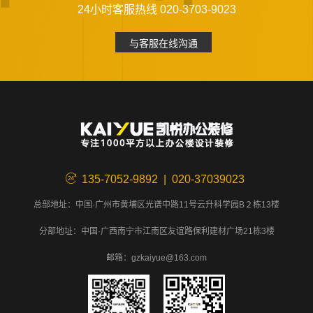
24小时客服热线 020-3703-9023
与客服在线沟通
135-7052-9892 | 020-37039023
总部地址：中国·广州市黄埔区光谱中路11号云升科学园B２栋13楼
分部地址：中国·广西南宁市江南区友谊路保利建材广场21栋3楼
邮箱：gzkaiyue@163.com