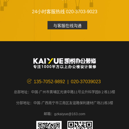
24小时客服热线 020-3703-9023
与客服在线沟通
135-7052-9892 | 020-37039023
总部地址：中国·广州市黄埔区光谱中路11号云升科学园B２栋13楼
分部地址：中国·广西南宁市江南区友谊路保利建材广场21栋3楼
邮箱：gzkaiyue@163.com