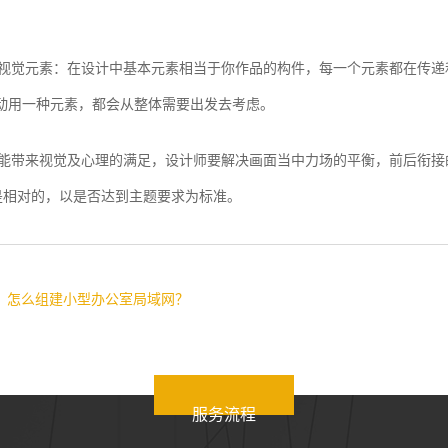
。
动视觉元素：在设计中基本元素相当于你作品的构件，每一个元素都在传递
每动用一种元素，都会从整体需要出发去考虑。
衡能带来视觉及心理的满足，设计师要解决画面当中力场的平衡，前后衔接
是相对的，以是否达到主题要求为标准。
：
怎么组建小型办公室局域网？
服务流程