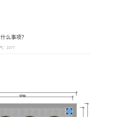
意什么事项？
气：
2277