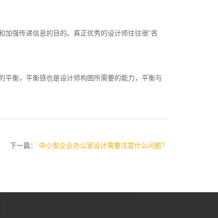
和加强传递信息的目的。真正优秀的设计师往往很“吝
的平衡，平衡感也是设计师构图所需要的能力，平衡与
下一篇：
中小型企业办公室设计需要注意什么问题？