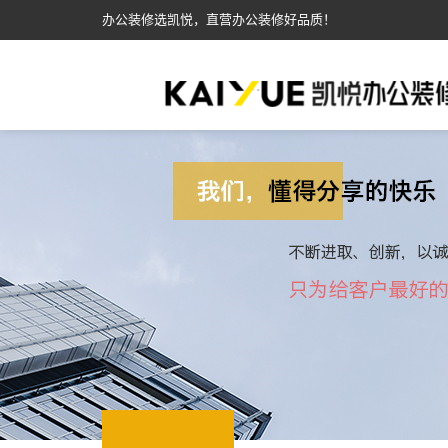
办公装修选凯悦，直营办公装修好品质！