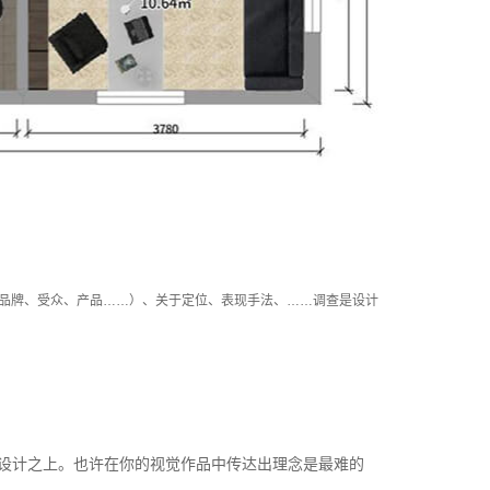
品牌、受众、产品……）、关于定位、表现手法、……调查是设计
设计之上。也许在你的视觉作品中传达出理念是最难的