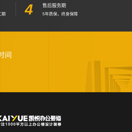
4
售后服务期
工期
5年质保，终身保障
时间