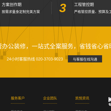
3
方案创作期
工程管控期
按需求量身定制完美方案
严格管控质量、预算及
营办公装修，一站式全案服务，省钱省心省
24小时客服热线 020-3703-9023
与客服在线沟通
服务客户
企业团队
凯悦资讯