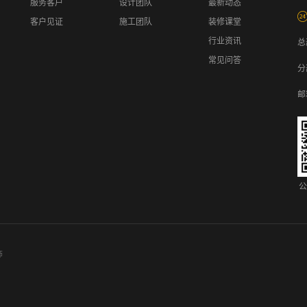
服务客户
设计团队
最新动态
客户见证
施工团队
装修课堂
行业资讯
总
常见问答
分
邮
公
饰