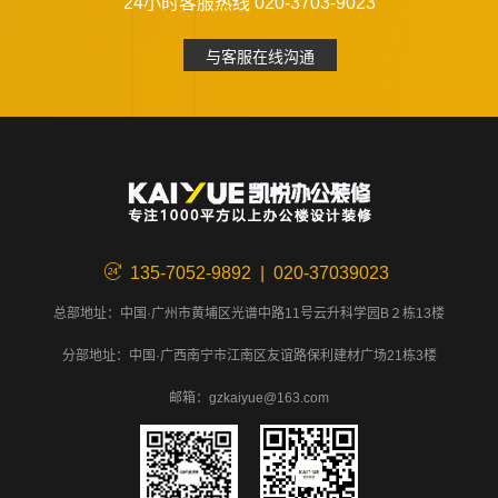
24小时客服热线 020-3703-9023
与客服在线沟通
135-7052-9892 | 020-37039023
总部地址：中国·广州市黄埔区光谱中路11号云升科学园B２栋13楼
分部地址：中国·广西南宁市江南区友谊路保利建材广场21栋3楼
邮箱：gzkaiyue@163.com