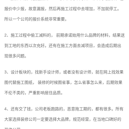
报价中少报，故意漏报，然后再施工过程中去增加，不加就停工。
所以一个公司的报价系统非常重要。
2、施工过程中偷工减料的， 前期承诺始用什么品牌的材料，结果送
到工地的东西以次充好。还有在施工方面去减项目，会造成后期出
现很多问题。
3、设计板块的，找新手设计师，或者没有设计师，就在网上找效果
图代替施工图纸， 装修的时候图省事，怎么省事怎么来，后期效果
不伦不类的，严重影响居住品质。
4、还有交了钱，公司老板跑路的，恶意拖工期的，都有很多。所有
大家选择装修公司一定要选择大品牌，规范经营，在当地口碑好的