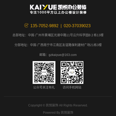
135-7052-9892 | 020-37039023
总部地址：中国·广州市黄埔区光谱中路11号云升科学园B２栋13楼
分部地址：中国·广西南宁市江南区友谊路保利建材广场21栋3楼
邮箱：gzkaiyue@163.com
公众号关注有礼
访问手机网站
Copyright ©
凯悦装饰
All Rights Reserved.
Powered By
凯悦装饰