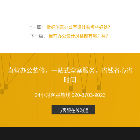
上一篇：
做好创意办公室设计有哪些好处？
下一篇：
目前办公设计风格都有哪几种？
直营办公装修，一站式全案服务，省钱省心省
时间
24小时客服热线 020-3703-9023
与客服在线沟通