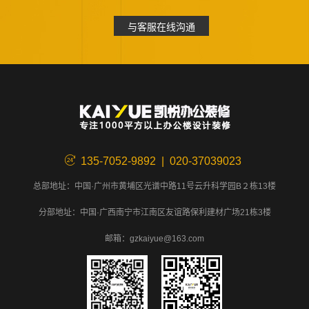
与客服在线沟通
135-7052-9892 | 020-37039023
总部地址：中国·广州市黄埔区光谱中路11号云升科学园B２栋13楼
分部地址：中国·广西南宁市江南区友谊路保利建材广场21栋3楼
邮箱：gzkaiyue@163.com