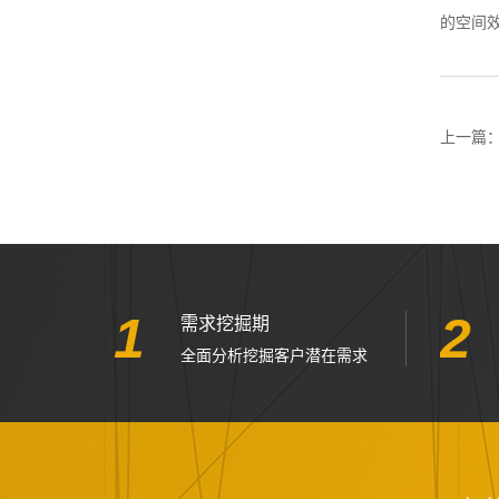
的空间
上一篇
1
2
需求挖掘期
全面分析挖掘客户潜在需求