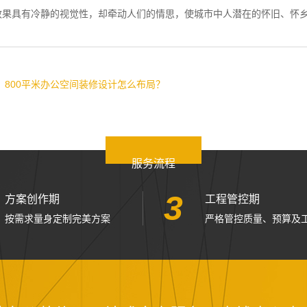
效果具有冷静的视觉性，却牵动人们的情思，使城市中人潜在的怀旧、怀
：
800平米办公空间装修设计怎么布局？
服务流程
3
方案创作期
工程管控期
按需求量身定制完美方案
严格管控质量、预算及