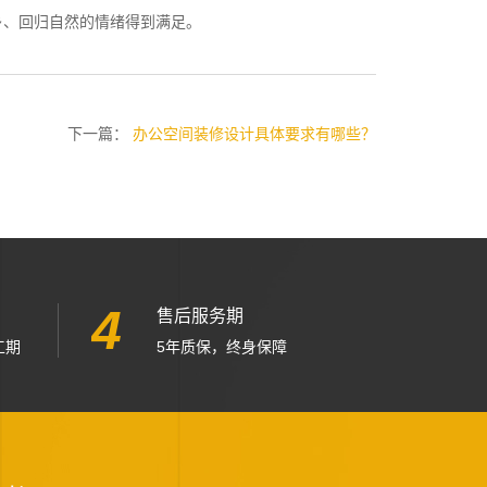
乡、回归自然的情绪得到满足。
下一篇：
办公空间装修设计具体要求有哪些？
4
售后服务期
工期
5年质保，终身保障