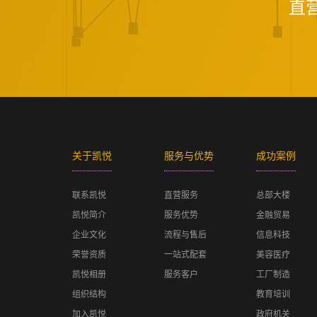
直
关于凯悦
服务与优势
成功案例
联系凯悦
直营服务
总部大楼
凯悦简介
服务优势
金融贸易
企业文化
流程与售后
信息科技
荣誉资质
一站式配套
美容医疗
凯悦相册
服务客户
工厂制造
组织结构
教育培训
加入凯悦
政府机关