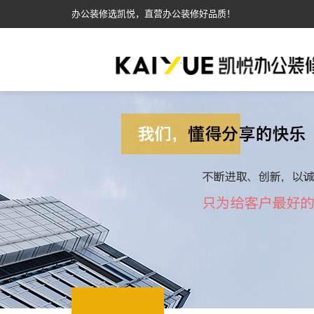
办公装修选凯悦，直营办公装修好品质！