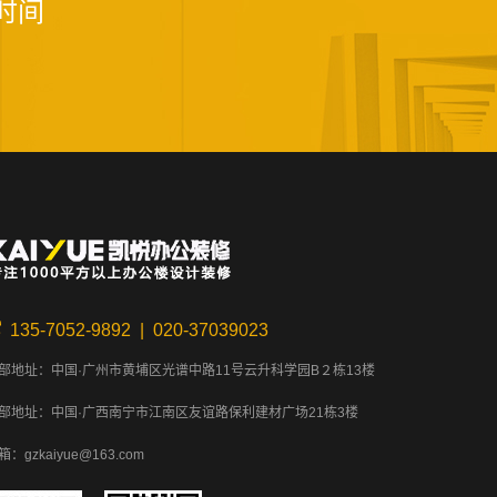
时间
135-7052-9892 | 020-37039023
部地址：中国·广州市黄埔区光谱中路11号云升科学园B２栋13楼
部地址：中国·广西南宁市江南区友谊路保利建材广场21栋3楼
箱：gzkaiyue@163.com