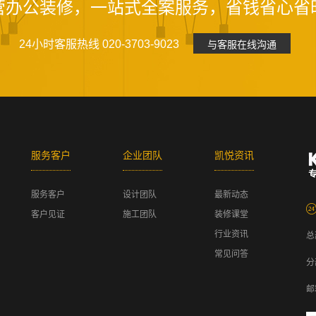
营办公装修，一站式全案服务，省钱省心省
24小时客服热线 020-3703-9023
与客服在线沟通
服务客户
企业团队
凯悦资讯
服务客户
设计团队
最新动态
客户见证
施工团队
装修课堂
行业资讯
总
常见问答
分
邮