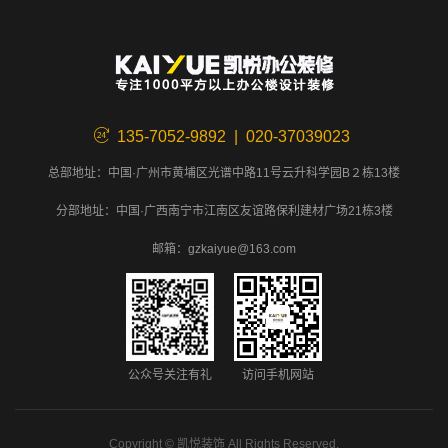
135-7052-9892 | 020-37039023
总部地址：中国·广州市黄埔区光谱中路11号云升科学园B２栋13楼
分部地址：中国·广西南宁市江南区友谊路保利建材广场21栋3楼
邮箱：gzkaiyue@163.com
公众号关注有礼
访问手机网站
Copyright ©
凯悦装饰
All Rights Reserved.