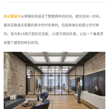
办公室设计
从草稿到完成花了整整两年的时间。居住在同一空间，
看到无数臭名昭著的禁令时代的审判，包括黑袜队和爵士时代审
判。室内有18英尺高的天花板，15英尺高的外窗，以及一个垂直贯
穿整个建筑的砖石拱顶。