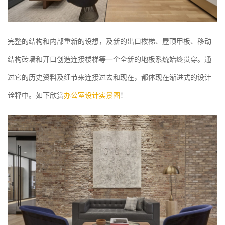
完整的结构和内部重新的设想，及新的出口楼梯、屋顶甲板、移动
结构砖墙和开口创造连接楼梯等一个全新的地板系统始终贯穿。通
过它的历史资料及细节来连接过去和现在，都体现在渐进式的设计
诠释中。如下欣赏
办公室设计实景图
！