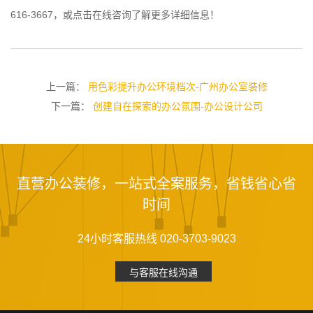
616-3667，或点击在线咨询了解更多详细信息！
上一篇：
用色彩提升办公环境档次-广州办公室装修
下一篇：
创建自在探索的办公氛围-办公设计公司
直营办公装修，一站式全案服务，省钱省心省
时间
24小时客服热线 020-3703-9023
与客服在线沟通