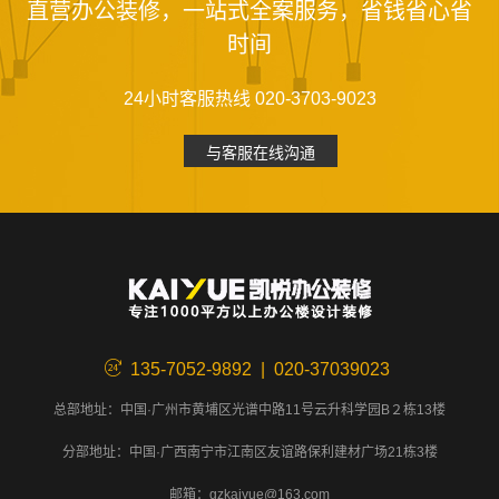
直营办公装修，一站式全案服务，省钱省心省
时间
24小时客服热线 020-3703-9023
与客服在线沟通
135-7052-9892 | 020-37039023
总部地址：中国·广州市黄埔区光谱中路11号云升科学园B２栋13楼
分部地址：中国·广西南宁市江南区友谊路保利建材广场21栋3楼
邮箱：gzkaiyue@163.com