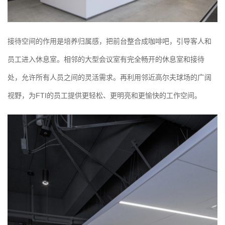
接待空间的作用是培养归属感，把前台整合成咖啡吧，引导客人和
员工进入休息室。相邻的大型会议室有完全畅开的休息室和接待
处，允许所有人员之间的灵活需求。再利用邻近高尔夫球场的广阔
视野，为FTI的员工提供更轻松、更明亮和更愉快的工作空间。