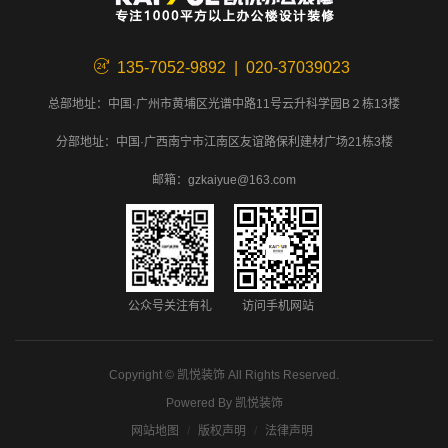
135-7052-9892 | 020-37039023
总部地址：中国·广州市黄埔区光谱中路11号云升科学园B２栋13楼
分部地址：中国·广西南宁市江南区友谊路保利建材广场21栋3楼
邮箱：gzkaiyue@163.com
公众号关注有礼
访问手机网站
Copyright ©
凯悦装饰
All Rights Reserved.
Powered By
凯悦装饰
网站地图
版权声明
法律声明