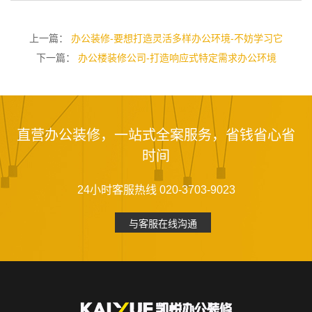
上一篇：
办公装修-要想打造灵活多样办公环境-不妨学习它
下一篇：
办公楼装修公司-打造响应式特定需求办公环境
直营办公装修，一站式全案服务，省钱省心省
时间
24小时客服热线 020-3703-9023
与客服在线沟通