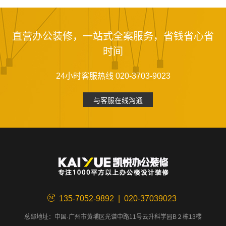
直营办公装修，一站式全案服务，省钱省心省
时间
24小时客服热线 020-3703-9023
与客服在线沟通
135-7052-9892 | 020-37039023
总部地址：中国·广州市黄埔区光谱中路11号云升科学园B２栋13楼