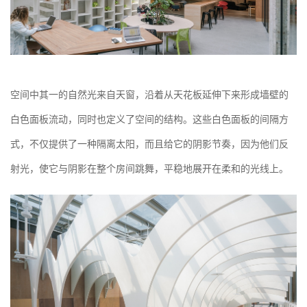
空间中其一的自然光来自天窗，沿着从天花板延伸下来形成墙壁的
白色面板流动，同时也定义了空间的结构。这些白色面板的间隔方
式，不仅提供了一种隔离太阳，而且给它的阴影节奏，因为他们反
射光，使它与阴影在整个房间跳舞，平稳地展开在柔和的光线上。