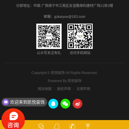
分部地址：中国·广西南宁市江南区友谊路保利建材广场21栋3楼
邮箱：gzkaiyue@163.com
公众号关注有礼
访问手机网站
Copyright ©
凯悦装饰
All Rights Reserved.
Powered By
凯悦装饰
网站地图
版权声明
法律声明
欢迎来到凯悦装饰
凯悦装饰19年专注办公楼设计+装修一站式服务