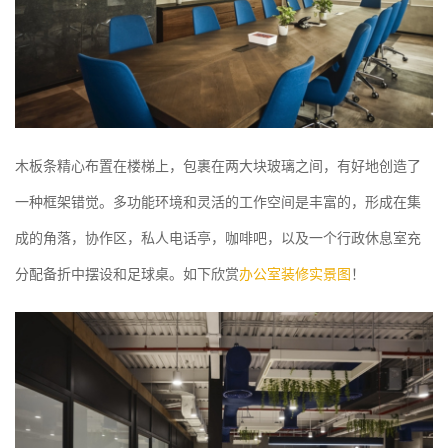
木板条精心布置在楼梯上，包裹在两大块玻璃之间，有好地创造了
一种框架错觉。多功能环境和灵活的工作空间是丰富的，形成在集
成的角落，协作区，私人电话亭，咖啡吧，以及一个行政休息室充
分配备折中摆设和足球桌。如下欣赏
办公室装修实景图
！