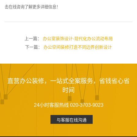
击在线咨询了解更多详细信息！
上一篇：
办公室装饰设计-现代化办公流动布局
下一篇：
办公空间装修打造不同边界创新设计
直营办公装修，一站式全案服务，省钱省心省
时间
24小时客服热线 020-3703-9023
与客服在线沟通