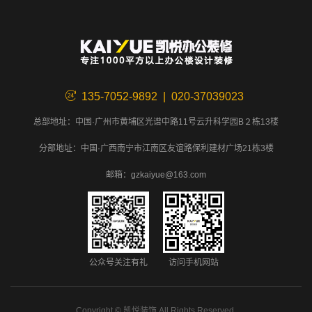
135-7052-9892 | 020-37039023
总部地址：中国·广州市黄埔区光谱中路11号云升科学园B２栋13楼
分部地址：中国·广西南宁市江南区友谊路保利建材广场21栋3楼
邮箱：gzkaiyue@163.com
公众号关注有礼
访问手机网站
Copyright ©
凯悦装饰
All Rights Reserved.