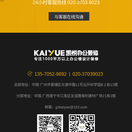
24小时客服热线 020-3703-9023
与客服在线沟通
135-7052-9892 | 020-37039023
总部地址：中国·广州市黄埔区光谱中路11号云升科学园B２栋13楼
分部地址：中国·广西南宁市江南区友谊路保利建材广场21栋3楼
邮箱：gzkaiyue@163.com