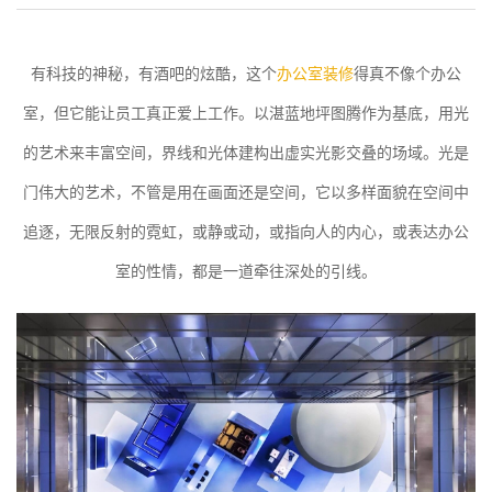
有科技的神秘，有酒吧的炫酷，这个
办公室装修
得真不像个办公
室，但它能让员工真正爱上工作。以湛蓝地坪图腾作为基底，用光
的艺术来丰富空间，界线和光体建构出虚实光影交叠的场域。光是
门伟大的艺术，不管是用在画面还是空间，它以多样面貌在空间中
追逐，无限反射的霓虹，或静或动，或指向人的内心，或表达办公
室的性情，都是一道牵往深处的引线。