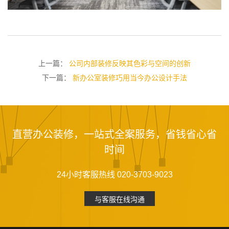
上一篇：
公司内部装修反映其色彩与空间的创新
下一篇：
新办公室装修巧用当今办公设计手法
直营办公装修，一站式全案服务，省钱省心省
时间
24小时客服热线 020-3703-9023
与客服在线沟通