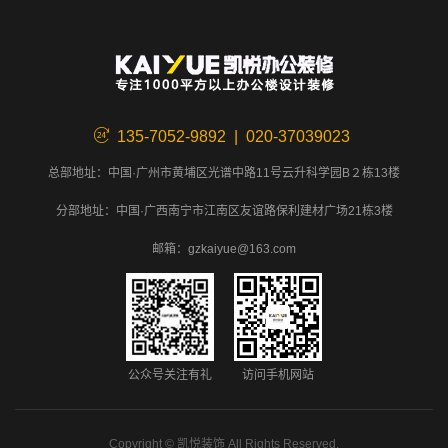
135-7052-9892 | 020-37039023
总部地址：中国·广州市黄埔区光谱中路11号云升科学园B２栋13楼
分部地址：中国·广西南宁市江南区友谊路保利建材广场21栋3楼
邮箱：gzkaiyue@163.com
公众号关注有礼
访问手机网站
Copyright ©
凯悦装饰
All Rights Reserved.