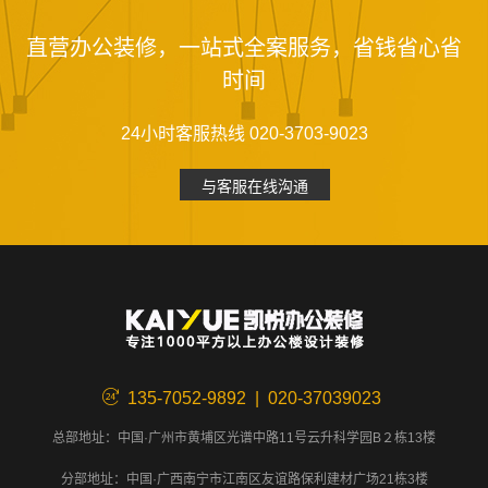
直营办公装修，一站式全案服务，省钱省心省
时间
24小时客服热线 020-3703-9023
与客服在线沟通
135-7052-9892 | 020-37039023
总部地址：中国·广州市黄埔区光谱中路11号云升科学园B２栋13楼
分部地址：中国·广西南宁市江南区友谊路保利建材广场21栋3楼