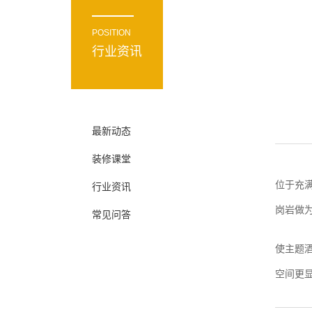
POSITION
行业资讯
最新动态
装修课堂
位于充
行业资讯
岗岩做
常见问答
使主题
空间更