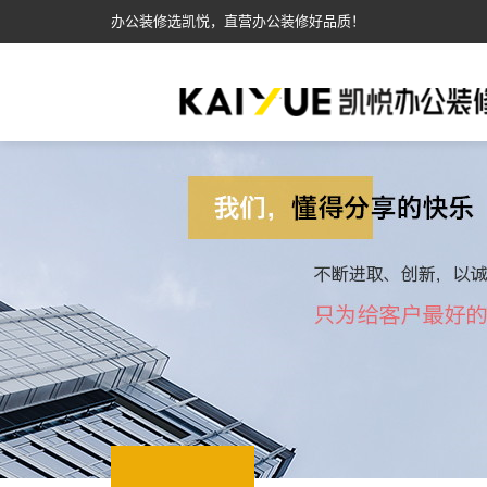
办公装修选凯悦，直营办公装修好品质！