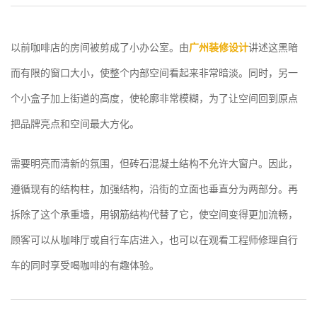
以前咖啡店的房间被剪成了小办公室。由
广州装修设计
讲述这黑暗
而有限的窗口大小，使整个内部空间看起来非常暗淡。同时，另一
个小盒子加上街道的高度，使轮廓非常模糊，为了让空间回到原点
把品牌亮点和空间最大方化。
需要明亮而清新的氛围，但砖石混凝土结构不允许大窗户。因此，
遵循现有的结构柱，加强结构，沿街的立面也垂直分为两部分。再
拆除了这个承重墙，用钢筋结构代替了它，使空间变得更加流畅，
顾客可以从咖啡厅或自行车店进入，也可以在观看工程师修理自行
车的同时享受喝咖啡的有趣体验。