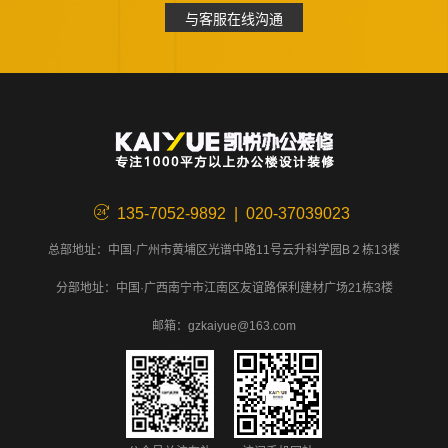
与客服在线沟通
135-7052-9892 | 020-37039023
总部地址：中国·广州市黄埔区光谱中路11号云升科学园B２栋13楼
分部地址：中国·广西南宁市江南区友谊路保利建材广场21栋3楼
邮箱：gzkaiyue@163.com