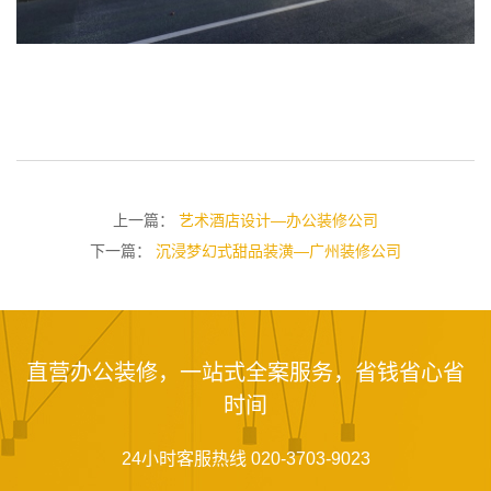
上一篇：
艺术酒店设计—办公装修公司
下一篇：
沉浸梦幻式甜品装潢—广州装修公司
直营办公装修，一站式全案服务，省钱省心省
时间
24小时客服热线 020-3703-9023