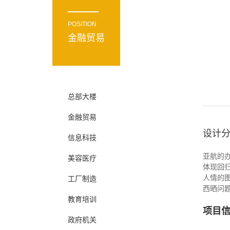
POSITION
金融贸易
总部大楼
金融贸易
设计
信息科技
亚航的
美容医疗
体现回
人情的
工厂制造
西晒问
教育培训
项目
政府机关