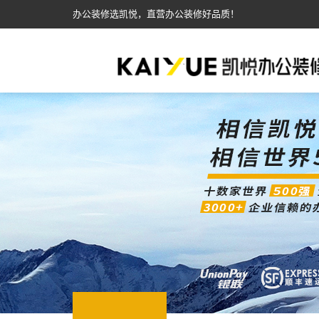
办公装修选凯悦，直营办公装修好品质！