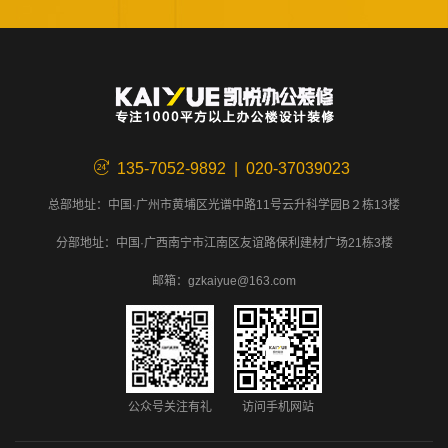
135-7052-9892 | 020-37039023
总部地址：中国·广州市黄埔区光谱中路11号云升科学园B２栋13楼
分部地址：中国·广西南宁市江南区友谊路保利建材广场21栋3楼
邮箱：gzkaiyue@163.com
公众号关注有礼
访问手机网站