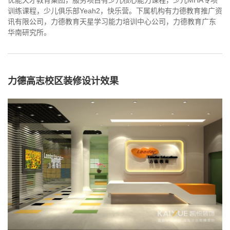
优能天才教育集团，服务项目有少儿核心能力课程，少儿MHA专项
训练课程，少儿俱乐部Yeah2，快乐营。下属机构有力德教育推广资
讯有限公司，力德教育天星学习能力培训中心公司，力德教育广东
华南研究所。
力德高志校区装修设计效果