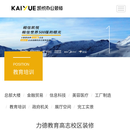
Togg
navi
POSITION
教育培训
总部大楼
金融贸易
信息科技
美容医疗
工厂制造
教育培训
政府机关
展厅空间
完工实景
力德教育高志校区装修