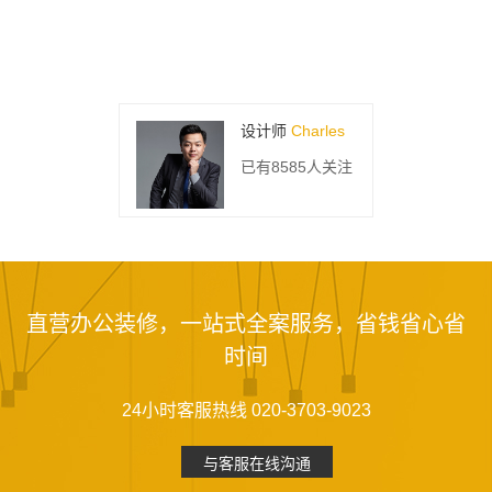
设计师
Charles
已有8585人关注
直营办公装修，一站式全案服务，省钱省心省
时间
24小时客服热线 020-3703-9023
与客服在线沟通