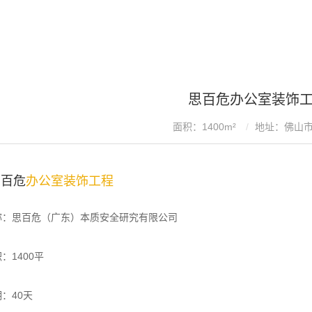
思百危办公室装饰
面积：1400m²
地址：佛山
思百危
办公室装饰工程
称：思百危（广东）本质安全研究有限公司
：1400平
：40天