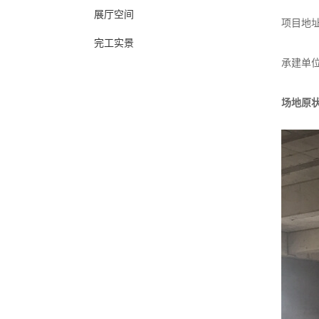
展厅空间
项目地
完工实景
承建单
场地原