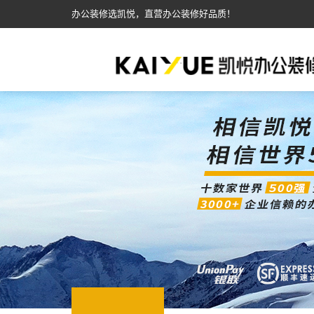
办公装修选凯悦，直营办公装修好品质！