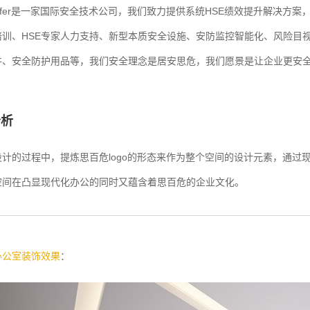
kSafer是一家国际安全技术公司，我们致力提供系统HSE绩效提升解决方
训、HSE专家人力支持、新型本质安全设施、安防监控智能化、风险目视化
件、安全防护用品等，我们安全理念是居安思危，我们愿景是让企业更安
分析
设计的过程中，提炼思百危logo的形态来作为整个空间的设计元素，通过
空间在凸显现代化办公的同时又蕴含着思百危的企业文化。
办公室装饰效果
：