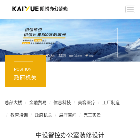
Togg
navi
POSITION
政府机关
总部大楼
金融贸易
信息科技
美容医疗
工厂制造
教育培训
政府机关
展厅空间
完工实景
中设智控办公室装修设计