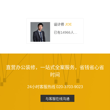
设计师
JOE
已有14966人关注
直营办公装修，一站式全案服务，省钱省心省
时间
24小时客服热线 020-3703-9023
与客服在线沟通