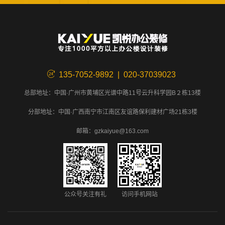
135-7052-9892 | 020-37039023
总部地址：中国·广州市黄埔区光谱中路11号云升科学园B２栋13楼
分部地址：中国·广西南宁市江南区友谊路保利建材广场21栋3楼
邮箱：gzkaiyue@163.com
公众号关注有礼
访问手机网站