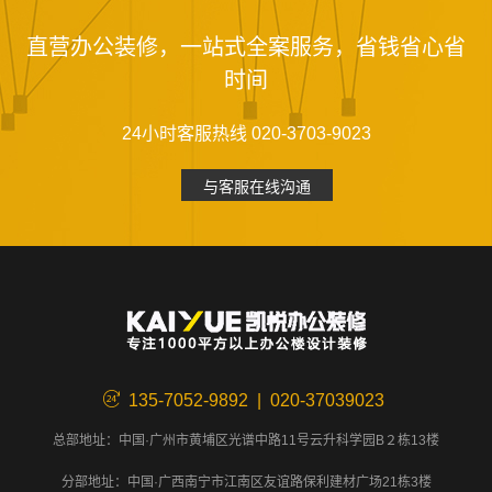
直营办公装修，一站式全案服务，省钱省心省
时间
24小时客服热线 020-3703-9023
与客服在线沟通
135-7052-9892 | 020-37039023
总部地址：中国·广州市黄埔区光谱中路11号云升科学园B２栋13楼
分部地址：中国·广西南宁市江南区友谊路保利建材广场21栋3楼