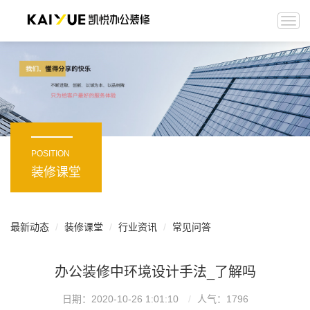
Togg
navi
POSITION
装修课堂
最新动态
装修课堂
行业资讯
常见问答
办公装修中环境设计手法_了解吗
日期：2020-10-26 1:01:10
人气：
1796