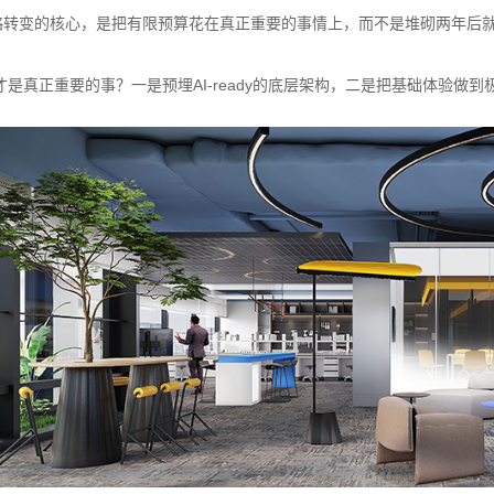
略转变的核心，是把有限预算花在真正重要的事情上，而不是堆砌两年后
是真正重要的事？一是预埋AI-ready的底层架构，二是把基础体验做到