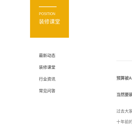
POSITION
装修课堂
最新动态
装修课堂
预算被A
行业资讯
常见问答
当然要
过去大
十年前