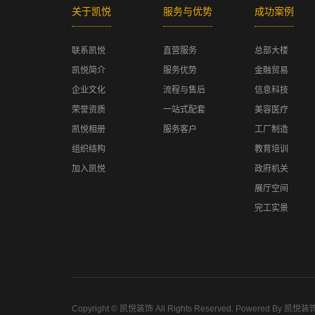
关于凯悦
服务与优势
成功案例
联系凯悦
直营服务
总部大楼
凯悦简介
服务优势
金融贸易
企业文化
流程与售后
信息科技
荣誉资质
一站式配套
美容医疗
凯悦相册
服务客户
工厂制造
组织结构
教育培训
加入凯悦
政府机关
展厅空间
完工实景
Copyright ©
凯悦装饰
All Rights Reserved.
Powered By
凯悦装