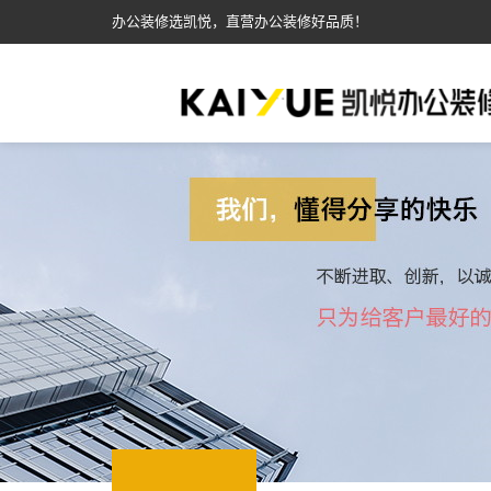
办公装修选凯悦，直营办公装修好品质！