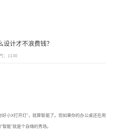
么设计才不浪费钱？
气：
1130
你好小X打开灯”，就算智能了。但如果你的办公桌还在用
“智能”就是个自嗨的秀场。