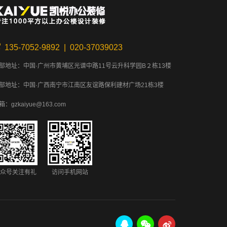
135-7052-9892 | 020-37039023
部地址：中国·广州市黄埔区光谱中路11号云升科学园B２栋13楼
部地址：中国·广西南宁市江南区友谊路保利建材广场21栋3楼
箱：gzkaiyue@163.com
众号关注有礼
访问手机网站