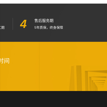
4
售后服务期
工期
5年质保，终身保障
时间