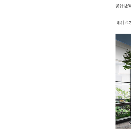
设计战
那什么才