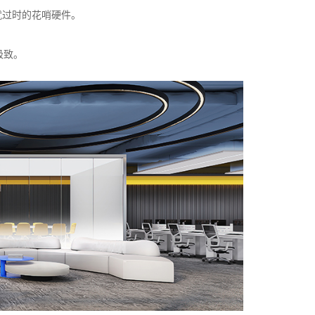
就过时的花哨硬件。
极致。