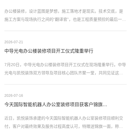
办公楼装修，设计蓝图是梦想，施工落地才是现实。技术交底，是
施工方案与现场执行之间的“翻译官”，也是工程质量预控的最后一道
关…
2026-07-21
中导光电办公楼装修项目开工仪式隆重举行
7月20日，中导光电办公楼装修项目开工仪式在现场隆重举行。中导
光电与凯悦装饰双方领导及项目核心团队齐聚一堂，共同见证这一
重要…
2026-07-16
今天国际智能机器人办公室装修项目获客户锦旗…
近日，凯悦装饰承建的今天国际智能机器人办公室装修项目顺利交
付，客户对最终效果及服务过程高度认可，特赠送锦旗一面，称赞