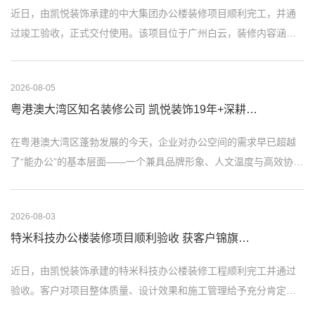
近日，由凯悦装饰承建的中大集团办公楼装修项目顺利完工，并通
过竣工验收，正式交付使用。该项目位于广州白云，装修内容涵盖
办公区…
2026-08-05
粤港澳大湾区知名装修公司 凯悦装饰19年+深耕…
在粤港澳大湾区蓬勃发展的今天，企业对办公空间的需求早已超越
了“能办公”的基本层面——一个兼具品牌形象、人文温度与高效协同
的…
2026-08-03
特米科技办公楼装修项目顺利验收 获客户锦旗…
近日，由凯悦装饰承建的特米科技办公楼装修工程顺利完工并通过
验收。客户对项目整体质量、设计效果和施工管理给予充分肯定，
并特意…