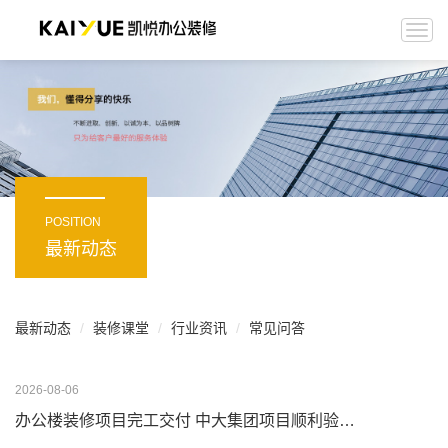
Togg
navi
POSITION
最新动态
最新动态
装修课堂
行业资讯
常见问答
2026-08-06
办公楼装修项目完工交付 中大集团项目顺利验…