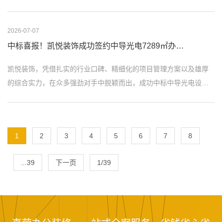
我司“…
2026-07-07
中标喜报！凯悦装饰成功签约中导光电7289㎡办…
凯悦装饰，凭借扎实的行业口碑、精细化的项目管理方案以及雄厚
的综合实力，在众多强劲对手中脱颖而出，成功中标中导光电设备
股份有…
1
2
3
4
5
6
7
8
...39
下一页
1/39