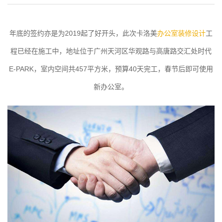
年底的签约亦是为2019起了好开头，此次卡洛美
办公室装修设计
工
程已经在施工中，地址位于广州天河区华观路与高唐路交汇处时代
E-PARK，室内空间共457平方米，预算40天完工，春节后即可使用
新办公室。