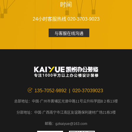
时间
24小时客服热线 020-3703-9023
与客服在线沟通
135-7052-9892 | 020-37039023
总部地址：中国·广州市黄埔区光谱中路11号云升科学园B２栋13楼
分部地址：中国·广西南宁市江南区友谊路保利建材广场21栋3楼
邮箱：gzkaiyue@163.com