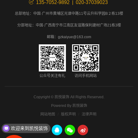
135-7052-9892 | 020-37039023
总部地址：中国·广州市黄埔区光谱中路11号云升科学园B２栋13楼
分部地址：中国·广西南宁市江南区友谊路保利建材广场21栋3楼
邮箱：gzkaiyue@163.com
公众号关注有礼
访问手机网站
Copyright ©
凯悦装饰
All Rights Reserved.
Powered By
凯悦装饰
网站地图
版权声明
法律声明
欢迎来到凯悦装饰