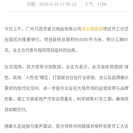
日期：2026-5-20 17:05:12
人气：
1166
今日上午，广州凡而芳香日用品有限公司‌
办公楼装修
项目开工仪式
在园区内隆重举行。项目装修总面积约4000平方米，预计工期87
天。业主方代表与我司项目组共同出席。
仪式现场，双方领导分别致辞。业主方表示，此次装修将围绕“绿
色、高效、人性化”理念，打造契合日化行业研发、办公及品牌展示
需求的现代化空间，进一步提升企业在大陆市场的运营效率与品牌
形象。施工方承诺将严守安全质量关，科学统筹87天工期，确保项
目如期交付。
随着礼花绽放与掌声雷动，双方领导共同敲墙并举杯祝贺开工大吉