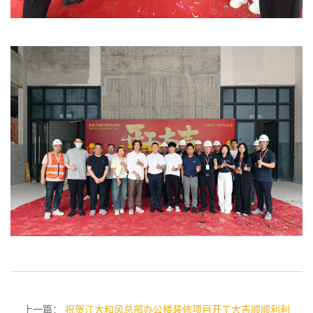
上一篇：
祝贺江大和风总部办公楼装修​项目开工大吉顺顺利利