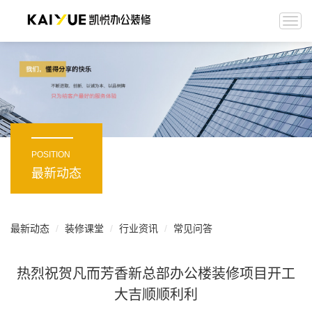
Togg
navi
POSITION
最新动态
最新动态
装修课堂
行业资讯
常见问答
热烈祝贺凡而芳香新总部办公楼装修项目开工
大吉顺顺利利